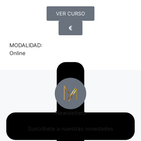
VER CURSO
MODALIDAD:
Online
Newsletters
Suscribete a nuestras novedades