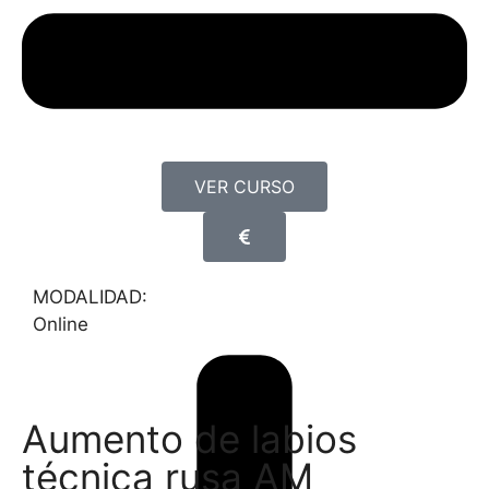
VER CURSO
MODALIDAD:
Online
Aumento de labios
técnica rusa AM