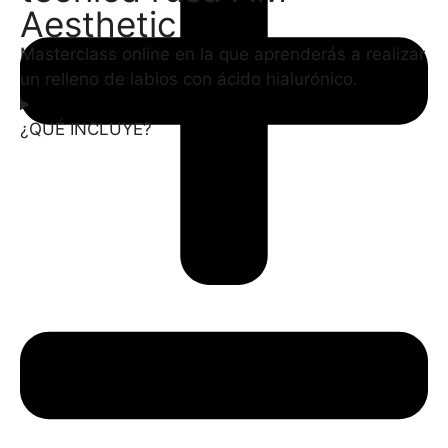
Aesthetic
Masterclass online en la que aprenderás a realizar
un relleno de labios con ácido hialurónico.
¿QUÉ INCLUYE?