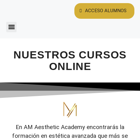
ACCESO ALUMNOS
CURSOS ONLINE
CURSOS PRESENCIALES
NUESTROS CURSOS
ONLINE
En AM Aesthetic Academy encontrarás la
formación en estética avanzada que más se